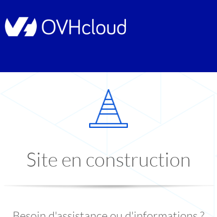
Site en construction
Besoin d'assistance ou d'informations ?